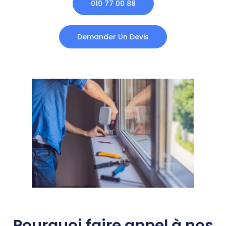
010 77 00 88
Demander Un Devis
Pourquoi faire appel à nos