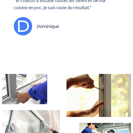
"B-chassis a installé toutes les fenêtres de ma
cuisine en pvc, je suis ravie du résultat."
Dominique